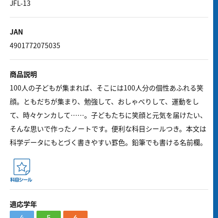
JFL-13
JAN
4901772075035
商品説明
100人の子どもが集まれば、そこには100人分の個性あふれる笑
顔。ともだちが集まり、勉強して、おしゃべりして、運動をし
て、時々ケンカして……。子どもたちに笑顔と元気を届けたい、
そんな思いで作ったノートです。便利な科目シールつき。本文は
科学データにもとづく書きやすい罫色。鉛筆でも書ける名前欄。
適応学年