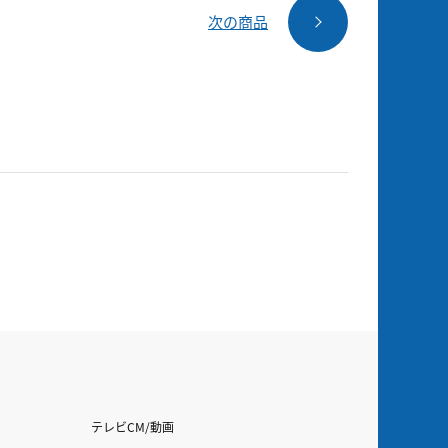
次の商品
テレビCM/動画