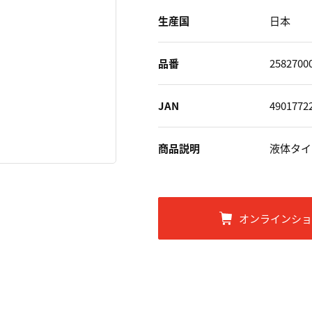
生産国
日本
品番
2582700
JAN
4901772
商品説明
液体タイ
オンラインシ