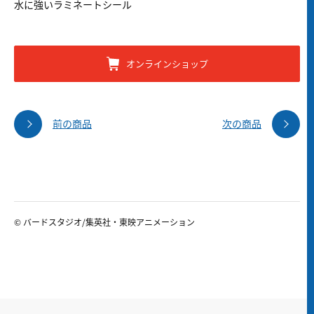
水に強いラミネートシール
オンラインショップ
前の商品
次の商品
© バードスタジオ/集英社・東映アニメーション