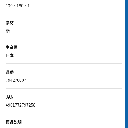
130×180×1
素材
紙
生産国
日本
品番
794270007
JAN
4901772797258
商品説明