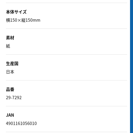
本体サイズ
横150×縦150mm
素材
紙
生産国
日本
品番
29-7292
JAN
4901161056010