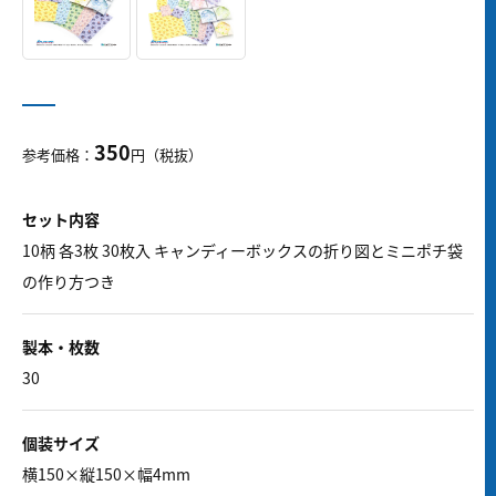
350
参考価格：
円（税抜）
セット内容
10柄 各3枚 30枚入 キャンディーボックスの折り図とミニポチ袋
の作り方つき
製本・枚数
30
個装サイズ
横150×縦150×幅4mm