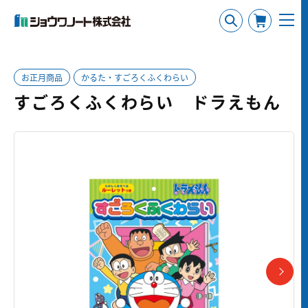
お正月商品
かるた・すごろくふくわらい
すごろくふくわらい ドラえもん