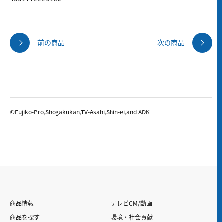
前の商品
次の商品
©Fujiko-Pro,Shogakukan,TV-Asahi,Shin-ei,and ADK
商品情報
テレビCM/動画
商品を探す
環境・社会貢献