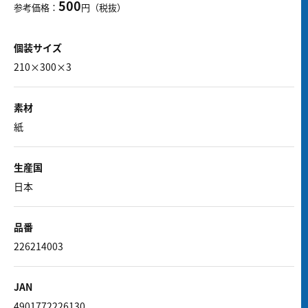
500
参考価格：
円（税抜）
個装サイズ
210×300×3
素材
紙
生産国
日本
品番
226214003
JAN
4901772226130