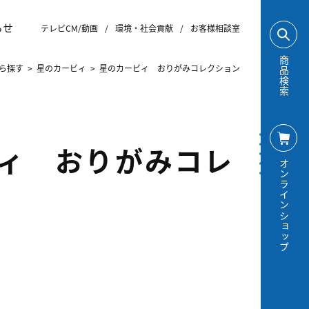
らせ
テレビCM/動画
/
環境・社会貢献
/
お客様相談室
商品検索
ら探す
>
星のカービィ
>
星のカービィ おりがみコレクション
ィ おりがみコレ
オンラインショップ