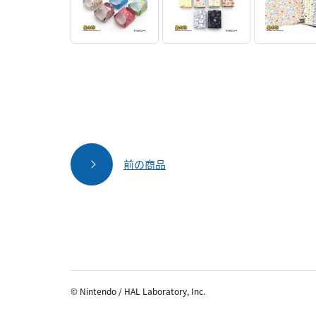
前の商品
© Nintendo / HAL Laboratory, Inc.