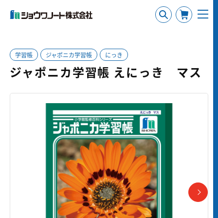
学習帳
ジャポニカ学習帳
にっき
ジャポニカ学習帳 えにっき マス