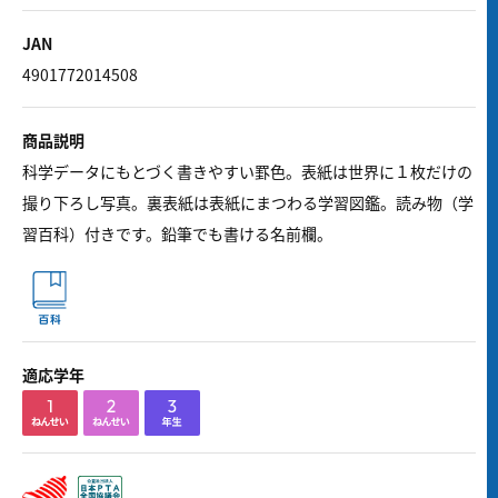
JAN
4901772014508
商品説明
科学データにもとづく書きやすい罫色。表紙は世界に１枚だけの
撮り下ろし写真。裏表紙は表紙にまつわる学習図鑑。読み物（学
習百科）付きです。鉛筆でも書ける名前欄。
適応学年