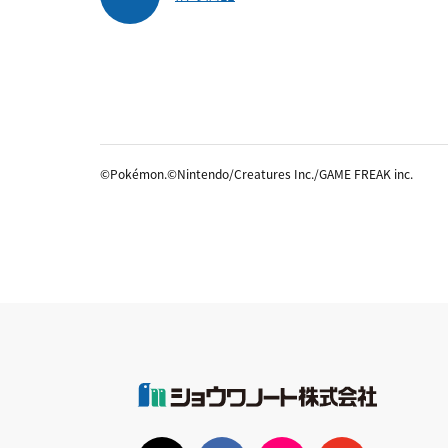
©Pokémon.©Nintendo/Creatures Inc./GAME FREAK inc.