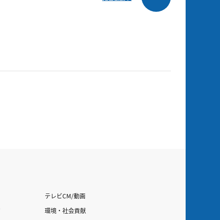
テレビCM/動画
す
環境・社会貢献