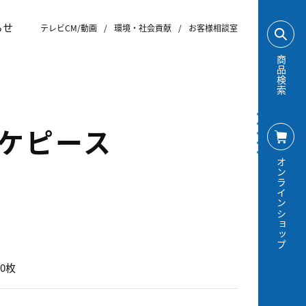
らせ
テレビCM/動画
/
環境・社会貢献
/
お客様相談室
商品検索
ケピース
オンラインショップ
0枚