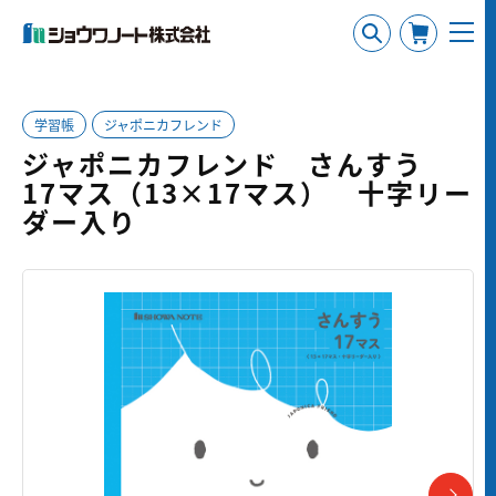
学習帳
ジャポニカフレンド
ジャポニカフレンド さんすう
17マス（13×17マス） 十字リー
ダー入り