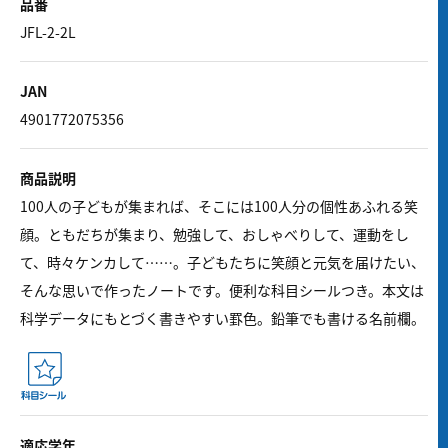
品番
JFL-2-2L
JAN
4901772075356
商品説明
100人の子どもが集まれば、そこには100人分の個性あふれる笑
顔。ともだちが集まり、勉強して、おしゃべりして、運動をし
て、時々ケンカして……。子どもたちに笑顔と元気を届けたい、
そんな思いで作ったノートです。便利な科目シールつき。本文は
科学データにもとづく書きやすい罫色。鉛筆でも書ける名前欄。
適応学年