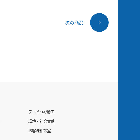
次の商品
テレビCM/動画
す
環境・社会貢献
お客様相談室