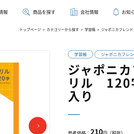
情報
商品を探す
会社情報
お知
トップページ
>
カテゴリーから探す
>
学習帳
>
ジャポニカフレンド
学習帳
ジャポニカフレン
ジャポニカ
リル 12
入り
210
参考価格：
円（税抜）