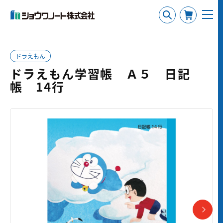
ドラえもん
ドラえもん学習帳 Ａ５ 日記
帳 14行