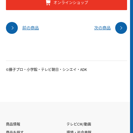
オンラインショップ
前の商品
次の商品
©藤子プロ・小学館・テレビ朝日・シンエイ・ADK
商品情報
テレビCM/動画
商品を探す
環境・社会貢献