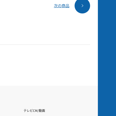
次の商品
テレビCM/動画