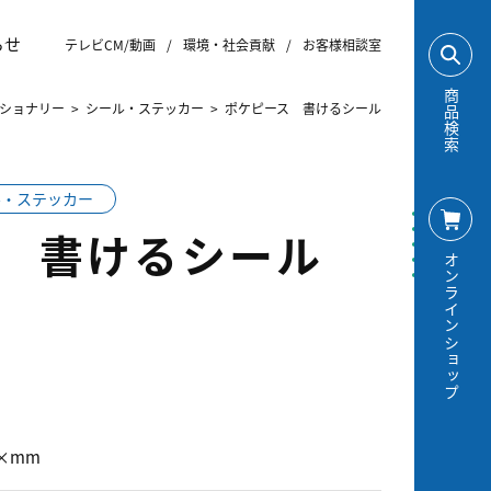
らせ
テレビCM/動画
/
環境・社会貢献
/
お客様相談室
商品検索
ショナリー
>
シール・ステッカー
>
ポケピース 書けるシール
ル・ステッカー
 書けるシール
オンラインショップ
5×mm