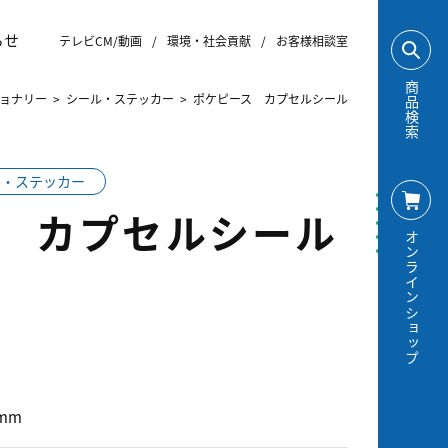
らせ
テレビCM/動画
/
環境・社会貢献
/
お客様相談室
商品検索
ョナリー
>
シール・ステッカー
>
ポケピース カプセルシール
ル・ステッカー
 カプセルシール
オンラインショップ
5mm