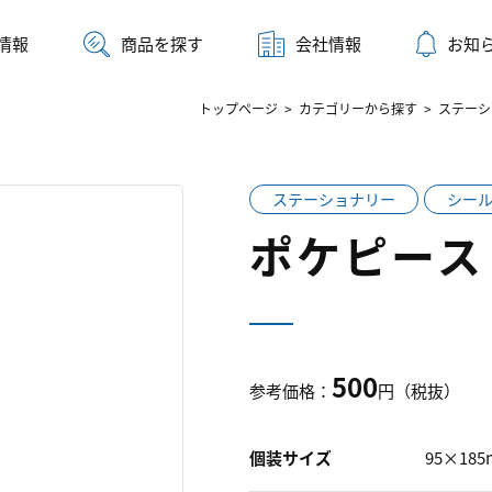
情報
商品を探す
会社情報
お知
トップページ
>
カテゴリーから探す
>
ステーシ
ステーショナリー
シー
ポケピース
500
参考価格：
円（税抜）
個装サイズ
95×18