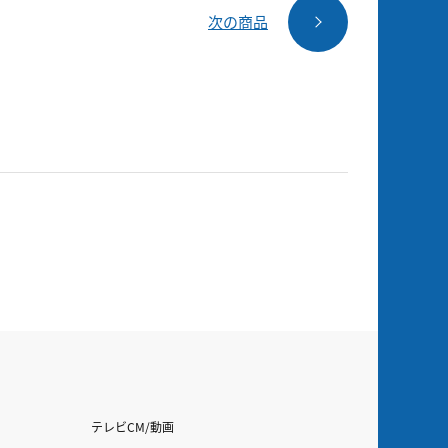
次の商品
テレビCM/動画