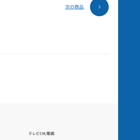
次の商品
テレビCM/動画