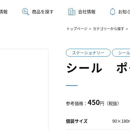
情報
商品を探す
会社情報
お知
トップページ
>
カテゴリーから探す
>
ステーショナリー
シー
シール ポ
450
参考価格：
円（税抜）
個装サイズ
90×18