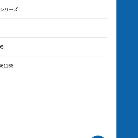
シリーズ
05
461166