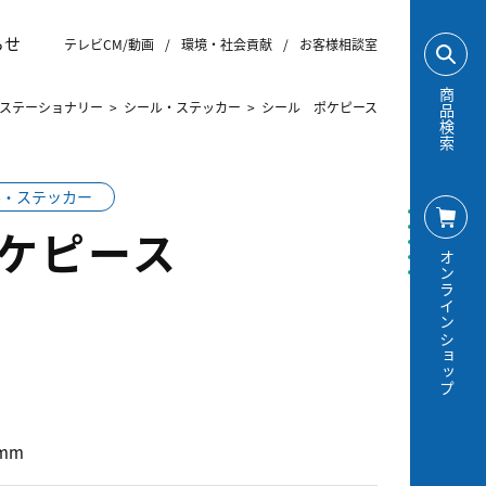
らせ
テレビCM/動画
/
環境・社会貢献
/
お客様相談室
商品検索
ステーショナリー
>
シール・ステッカー
>
シール ポケピース
ル・ステッカー
ケピース
オンラインショップ
0mm