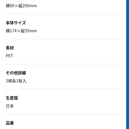
横90×縦200mm
本体サイズ
横174×縦35mm
素材
PET
その他詳細
3柄各1枚入
生産国
日本
品番