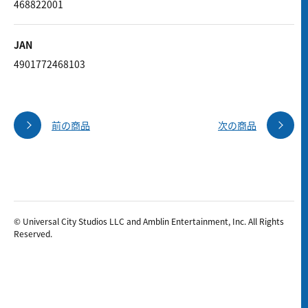
468822001
JAN
4901772468103
前の商品
次の商品
© Universal City Studios LLC and Amblin Entertainment, Inc. All Rights
Reserved.