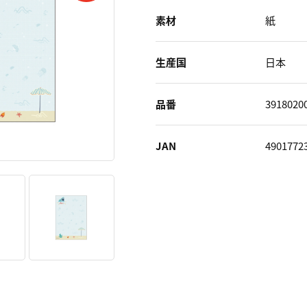
素材
紙
生産国
日本
品番
3918020
JAN
4901772