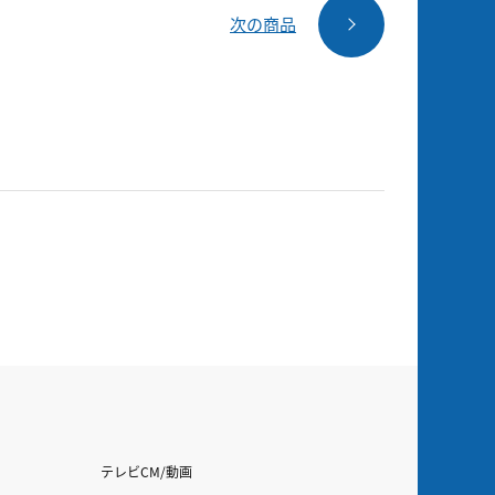
次の商品
テレビCM/動画