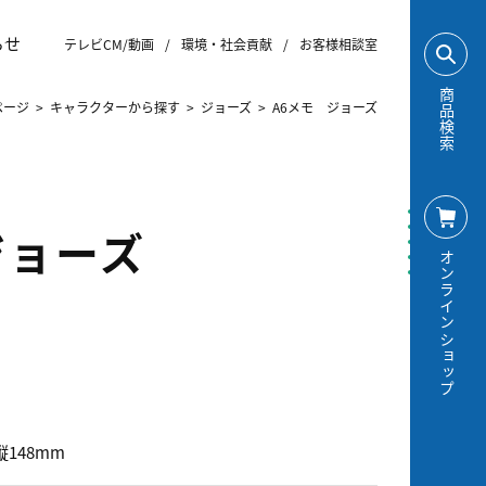
らせ
テレビCM/動画
/
環境・社会貢献
/
お客様相談室
商品検索
ページ
>
キャラクターから探す
>
ジョーズ
>
A6メモ ジョーズ
ジョーズ
オンラインショップ
縦148mm