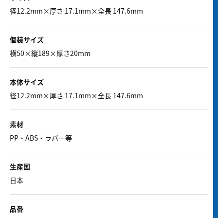
径12.2mm×厚さ 17.1mm×全長 147.6mm
個装サイズ
横50×縦189×厚さ20mm
本体サイズ
径12.2mm×厚さ 17.1mm×全長 147.6mm
素材
PP・ABS・ラバー等
生産国
日本
品番