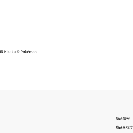
R Kikaku © Pokémon
商品情報
商品を探