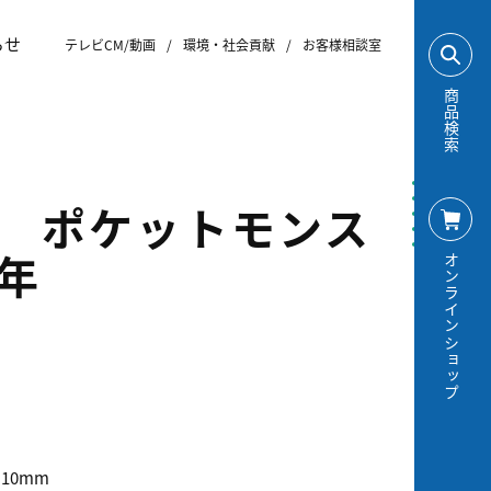
らせ
テレビCM/動画
/
環境・社会貢献
/
お客様相談室
商品検索
 ポケットモンス
年
オンラインショップ
×10mm