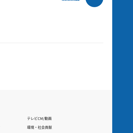
テレビCM/動画
す
環境・社会貢献