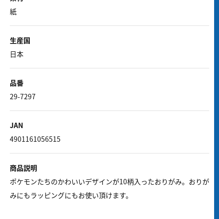
紙
生産国
日本
品番
29-7297
JAN
4901161056515
商品説明
ポケモンたちのかわいいデザインが10柄入ったおりがみ。おりが
みにもラッピングにもお使い頂けます。