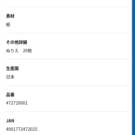
素材
紙
その他詳細
ぬりえ 20枚
生産国
日本
品番
472729001
JAN
4901772472025