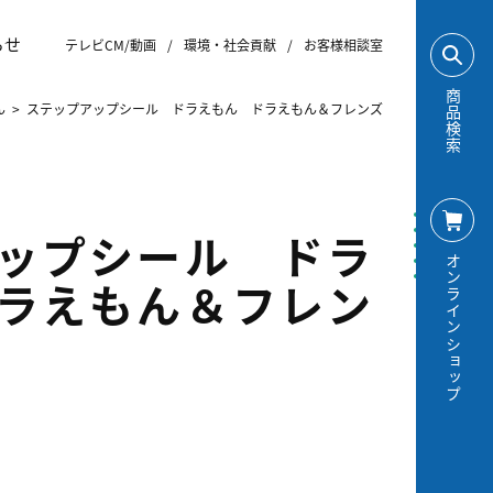
らせ
テレビCM/動画
/
環境・社会貢献
/
お客様相談室
商品検索
ん
>
ステップアップシール ドラえもん ドラえもん＆フレンズ
ップシール ドラ
オンラインショップ
ラえもん＆フレン