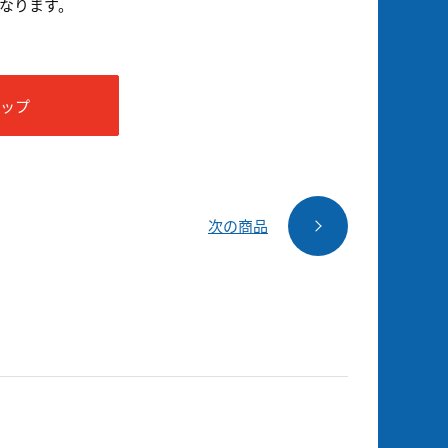
なります。
ョップ
次の商品