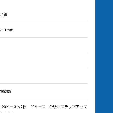
台紙
25×1mm
795285
・20ピース×2枚 40ピース 台紙がステップアップ