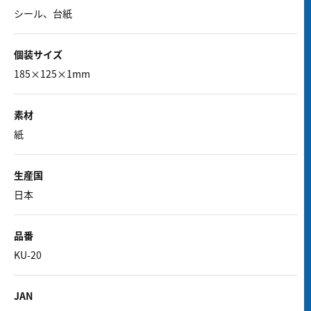
シール、台紙
個装サイズ
185×125×1mm
素材
紙
生産国
日本
品番
KU-20
JAN