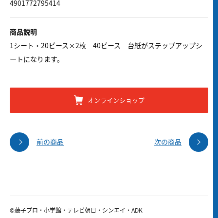
4901772795414
商品説明
1シート・20ピース×2枚 40ピース 台紙がステップアップシ
ートになります。
オンラインショップ
前の商品
次の商品
©藤子プロ・小学館・テレビ朝日・シンエイ・ADK