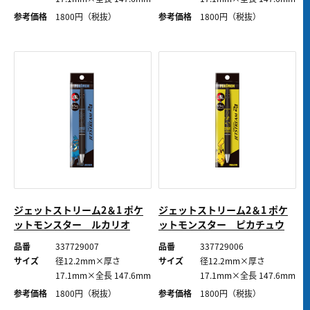
参考価格
1800
円（税抜）
参考価格
1800
円（税抜）
ジェットストリーム2＆1 ポケ
ジェットストリーム2＆1 ポケ
ットモンスター ルカリオ
ットモンスター ピカチュウ
品番
337729007
品番
337729006
サイズ
径12.2mm×厚さ
サイズ
径12.2mm×厚さ
17.1mm×全長 147.6mm
17.1mm×全長 147.6mm
参考価格
1800
円（税抜）
参考価格
1800
円（税抜）