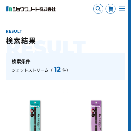
RESULT
検索結果
RESULT
検索条件
12
ジェットストリーム（
件）