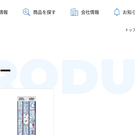
情報
商品を探す
会社情報
お知
トッ
RODU
ー