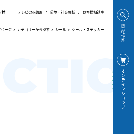
らせ
テレビCM/動画
/
環境・社会貢献
/
お客様相談室
商品検索
プページ
>
カテゴリーから探す
>
シール
>
シール・ステッカー
CTIO
オンラインショップ