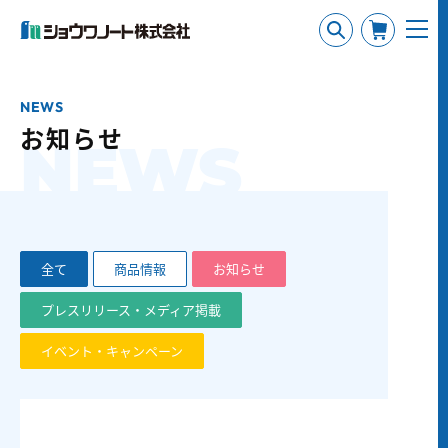
NEWS
お知らせ
NEWS
全て
商品情報
お知らせ
プレスリリース・メディア掲載
イベント・キャンペーン