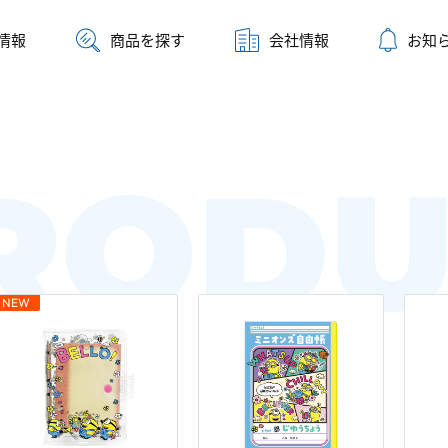
情報
商品を探す
会社情報
お知
RODU
NEW