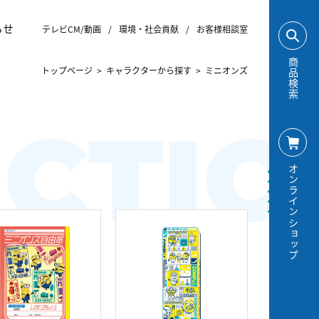
らせ
テレビCM/動画
/
環境・社会貢献
/
お客様相談室
商品検索
トップページ
>
キャラクターから探す
>
ミニオンズ
CTIO
オンラインショップ