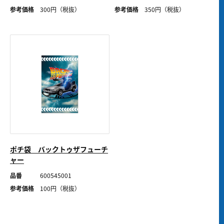
参考価格
300
円（税抜）
参考価格
350
円（税抜）
ポチ袋 バックトゥザフューチ
ャー
品番
600545001
参考価格
100
円（税抜）