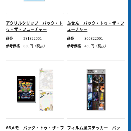
アクリルクリップ バック・ト
ふせん バック・トゥ・ザ・フ
ゥ・ザ・フューチャー
ューチャー
品番
271822001
品番
300822001
参考価格
650
円（税抜）
参考価格
450
円（税抜）
A6メモ バック・トゥ・ザ・フ
フィルム風ステッカー バッ