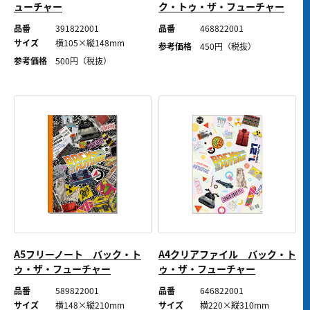
ューチャー
ク・トゥ・ザ・フューチャー
品番
391822001
品番
468822001
サイズ
横105×縦148mm
参考価格
450
円（税抜）
参考価格
500
円（税抜）
A5フリーノート バック・ト
A4クリアファイル バック・ト
ゥ・ザ・フューチャー
ゥ・ザ・フューチャー
品番
589822001
品番
646822001
サイズ
横148×縦210mm
サイズ
横220×縦310mm